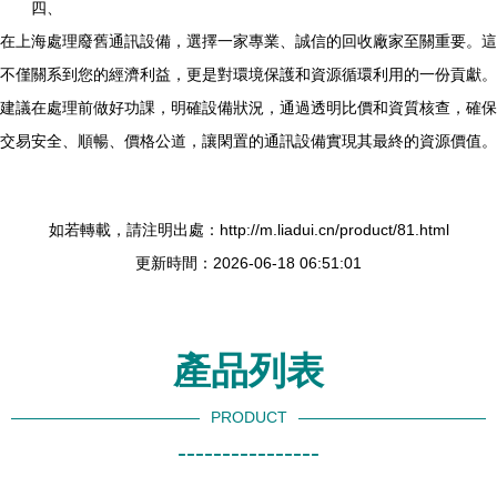
四、
在上海處理廢舊通訊設備，選擇一家專業、誠信的回收廠家至關重要。這
不僅關系到您的經濟利益，更是對環境保護和資源循環利用的一份貢獻。
建議在處理前做好功課，明確設備狀況，通過透明比價和資質核查，確保
交易安全、順暢、價格公道，讓閑置的通訊設備實現其最終的資源價值。
如若轉載，請注明出處：http://m.liadui.cn/product/81.html
更新時間：2026-06-18 06:51:01
產品列表
PRODUCT
----------------