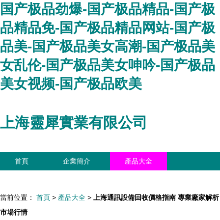
国产极品劲爆-国产极品精品-国产极
品精品免-国产极品精品网站-国产极
品美-国产极品美女高潮-国产极品美
女乱伦-国产极品美女呻吟-国产极品
美女视频-国产极品欧美
上海靈犀實業有限公司
首頁
企業簡介
產品大全
聯系我們
企業信息
訪客留言
當前位置：
首頁
>
產品大全
>
上海通訊設備回收價格指南 專業廠家解析
市場行情